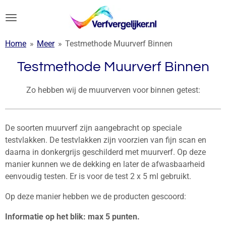
Ga
direct
naar
Home
»
Meer
»
Testmethode Muurverf Binnen
de
hoofdinhoud
Testmethode Muurverf Binnen
Zo hebben wij de muurverven voor binnen getest:
De soorten muurverf zijn aangebracht op speciale
testvlakken. De testvlakken zijn voorzien van fijn scan en
daarna in donkergrijs geschilderd met muurverf. Op deze
manier kunnen we de dekking en later de afwasbaarheid
eenvoudig testen. Er is voor de test 2 x 5 ml gebruikt.
Op deze manier hebben we de producten gescoord:
Informatie op het blik: max 5 punten.