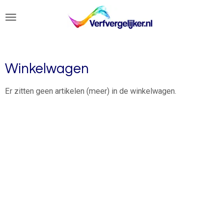
Ga
direct
naar
de
hoofdinhoud
Winkelwagen
Er zitten geen artikelen (meer) in de winkelwagen.