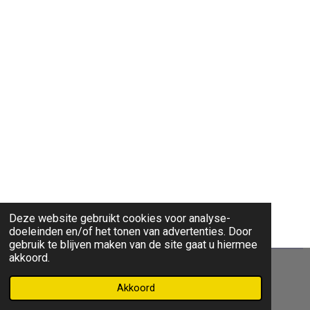
Deze website gebruikt cookies voor analyse-
doeleinden en/of het tonen van advertenties. Door
gebruik te blijven maken van de site gaat u hiermee
akkoord.
© verfvergelijker.nl
Akkoord
Powered by
JouwWeb