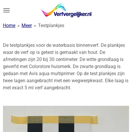
Ga
direct
naar
Home
»
Meer
»
Testplankjes
de
hoofdinhoud
De testplankjes voor de waterbasis binnenverf. De plankjes
waar de verf op is getest is gemaakt van hout. De
afmetingen zijn 20 bij 30 centimeter. De witte grondlaag is
geverfd met Colorstore huismerk. De zwarte grondlaag is
gedaan met Avis aqua multiprimer. Op de test plankjes zijn
twee lagen aangebracht met een wegwerpkwast. Elke laag is
met exact 5 ml verf aangebracht.