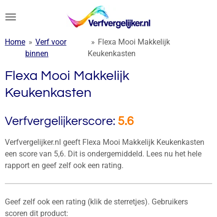
Ga
direct
naar
Home
»
Verf voor
»
Flexa Mooi Makkelijk
de
binnen
Keukenkasten
hoofdinhoud
Flexa Mooi Makkelijk
Keukenkasten
Verfvergelijkerscore:
5.6
Verfvergelijker.nl geeft Flexa Mooi Makkelijk Keukenkasten
een score van 5,6. Dit is ondergemiddeld. Lees nu het hele
rapport en geef zelf ook een rating.
Geef zelf ook een rating (klik de sterretjes). Gebruikers
scoren dit product: