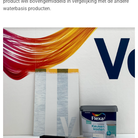
product wel bovengemiddeld in vergelijking met de andere
waterbasis producten.