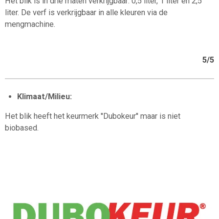
Het blik is in drie maten verkrijgbaar: 0,5 liter, 1 liter en 2,5
liter. De verf is verkrijgbaar in alle kleuren via de
mengmachine.
5/5
Klimaat/Milieu:
Het blik heeft het keurmerk ''Dubokeur'' maar is niet
biobased.