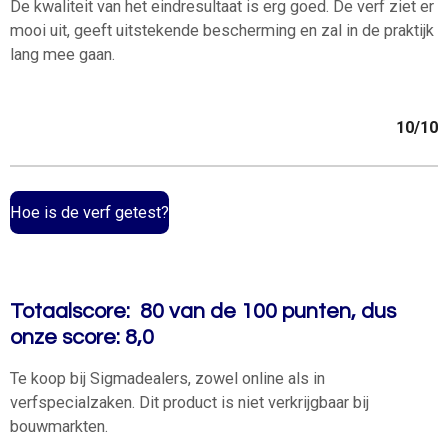
De kwaliteit van het eindresultaat is erg goed. De verf ziet er
mooi uit, geeft uitstekende bescherming en zal in de praktijk
lang mee gaan.
10/10
Hoe is de verf getest?
Totaalscore: 80 van de 100 punten, dus
onze score: 8,0
Te koop bij Sigmadealers, zowel online als in
verfspecialzaken. Dit product is niet verkrijgbaar bij
bouwmarkten.